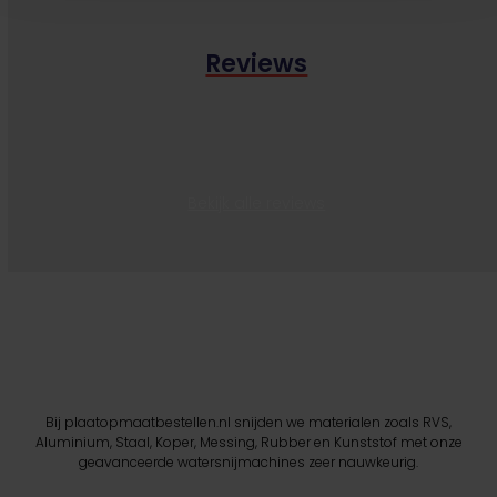
Reviews
Bekijk alle reviews
Bij plaatopmaatbestellen.nl snijden we materialen zoals RVS,
Aluminium, Staal, Koper, Messing, Rubber en Kunststof met onze
geavanceerde watersnijmachines zeer nauwkeurig.