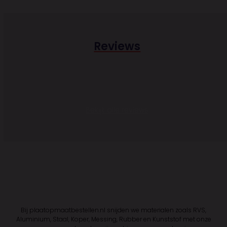
Reviews
Bekijk alle reviews
Bij plaatopmaatbestellen.nl snijden we materialen zoals RVS,
Aluminium, Staal, Koper, Messing, Rubber en Kunststof met onze