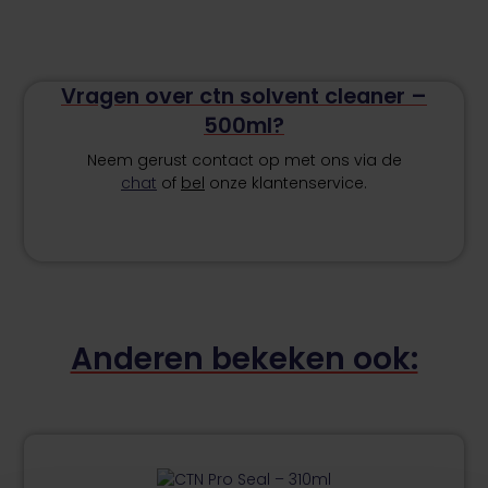
Vragen over ctn solvent cleaner –
500ml?
Neem gerust contact op met ons via de
chat
of
bel
onze klantenservice.
Anderen bekeken ook:
Dit